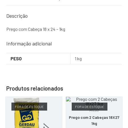
Descrição
Prego com Cabeça 18 x 24 – 1kg
Informação adicional
PESO
1 kg
Produtos relacionados
FORA DE ESTOQUE
FORA DE ESTOQUE
PREGO
Prego com 2 Cabeças 18X27
1kg