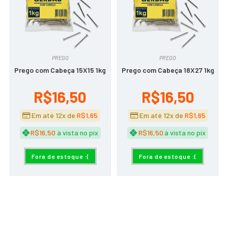
PREGO
PREGO
Prego com Cabeça 15X15 1kg
Prego com Cabeça 18X27 1kg
R$
16,50
R$
16,50
Em até 12x de
R$
1,65
Em até 12x de
R$
1,65
R$
16,50
à vista no pix
R$
16,50
à vista no pix
Fora de estoque :(
Fora de estoque :(