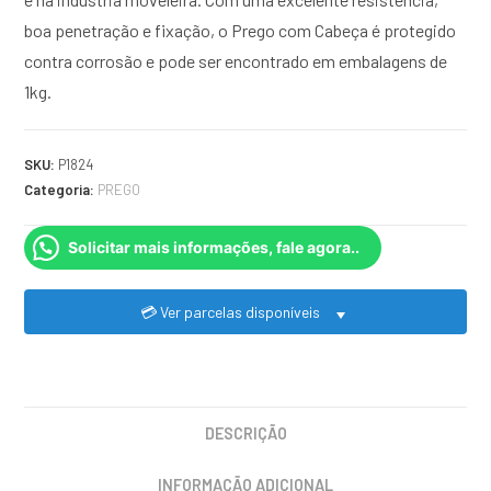
boa penetração e fixação, o Prego com Cabeça é protegido
contra corrosão e pode ser encontrado em embalagens de
1kg.
SKU:
P1824
Categoria:
PREGO
Solicitar mais informações, fale agora..
💳 Ver parcelas disponíveis
DESCRIÇÃO
INFORMAÇÃO ADICIONAL