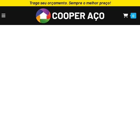
Traga seu orçamento. Sempre o melhor preço!
0