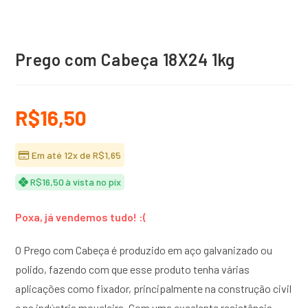
Prego com Cabeça 18X24 1kg
R$
16,50
Em até 12x de
R$
1,65
R$
16,50
à vista no pix
Poxa, já vendemos tudo! :(
O Prego com Cabeça é produzido em aço galvanizado ou
polido, fazendo com que esse produto tenha várias
aplicações como fixador, principalmente na construção civil
e na indústria moveleira. Com uma excelente resistência,