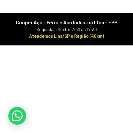
Cooper Aço - Ferro e Aço Indústria Ltda - EPP
Segunda a Sexta: 7:30 às 17:30
Atendemos Lins/SP e Região (40km)