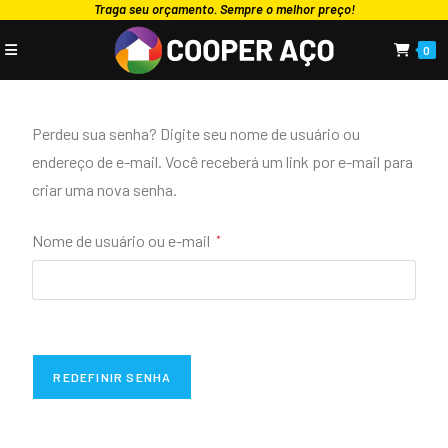
Traga seu orçamento. Sempre o melhor preço!
0
Perdeu sua senha? Digite seu nome de usuário ou
endereço de e-mail. Você receberá um link por e-mail para
criar uma nova senha.
Nome de usuário ou e-mail
*
REDEFINIR SENHA